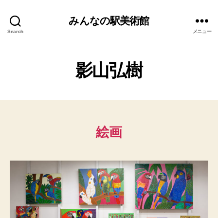
みんなの駅美術館
Search
メニュー
影山弘樹
絵画