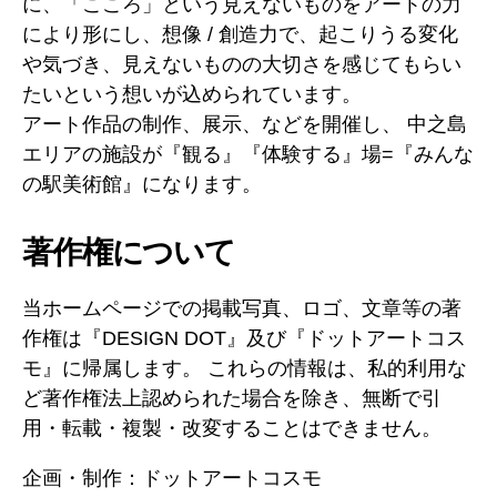
に、「こころ」という見えないものをアートの力
により形にし、想像 / 創造力で、起こりうる変化
や気づき、見えないものの大切さを感じてもらい
たいという想いが込められています。
アート作品の制作、展示、などを開催し、 中之島
エリアの施設が『観る』『体験する』場=『みんな
の駅美術館』になります。
著作権について
当ホームページでの掲載写真、ロゴ、文章等の著
作権は『DESIGN DOT』及び『ドットアートコス
モ』に帰属します。 これらの情報は、私的利用な
ど著作権法上認められた場合を除き、無断で引
用・転載・複製・改変することはできません。
企画・制作：ドットアートコスモ