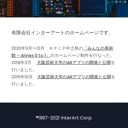
有限会社インターアートのホームページです。
2020年9月〜12月 キテミテ中之島の
「みんなの美術
館 – Annex 0 to 1」
のホームページ制作を行なった。
2018年3月
大阪芸術大学のARアプリの開発と公開
を
行いました。
2016年10月
大阪芸術大学のARアプリの開発と公開
を
行いました。
®1997-2021 InterArt Corp.